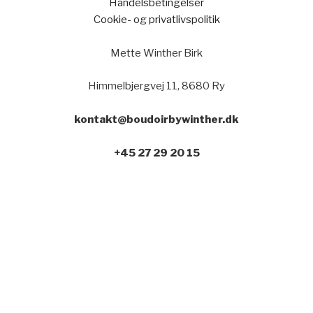
Handelsbetingelser
Cookie- og privatlivspolitik
Mette Winther Birk
Himmelbjergvej 11, 8680 Ry
kontakt@boudoirbywinther.dk
+45 27 29 20 15