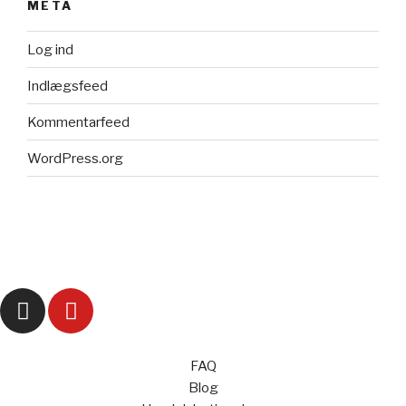
META
Log ind
Indlægsfeed
Kommentarfeed
WordPress.org
FAQ
Blog