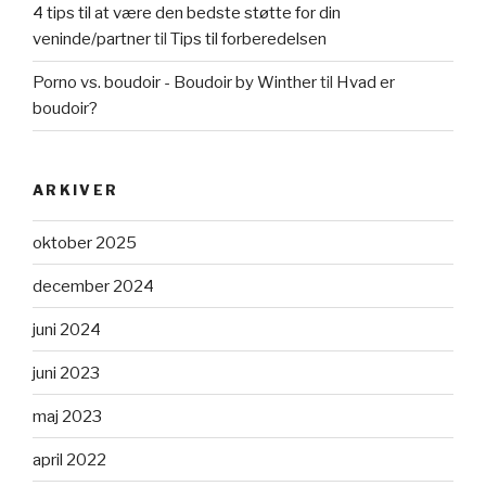
4 tips til at være den bedste støtte for din
veninde/partner
til
Tips til forberedelsen
Porno vs. boudoir - Boudoir by Winther
til
Hvad er
boudoir?
ARKIVER
oktober 2025
december 2024
juni 2024
juni 2023
maj 2023
april 2022