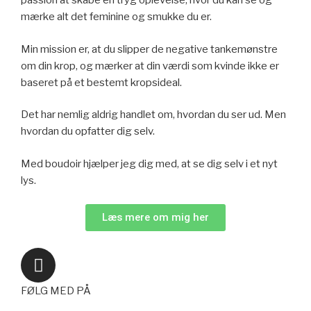
passion at skabe en tryg oplevelse, hvor du kan se og
mærke alt det feminine og smukke du er.
Min mission er, at du slipper de negative tankemønstre
om din krop, og mærker at din værdi som kvinde ikke er
baseret på et bestemt kropsideal.
Det har nemlig aldrig handlet om, hvordan du ser ud. Men
hvordan du opfatter dig selv.
Med boudoir hjælper jeg dig med, at se dig selv i et nyt
lys.
Læs mere om mig her
FØLG MED PÅ