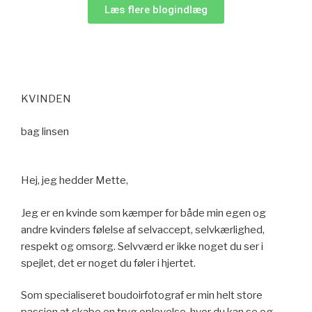
Læs flere blogindlæg
KVINDEN
bag linsen
Hej, jeg hedder Mette,
Jeg er en kvinde som kæmper for både min egen og
andre kvinders følelse af selvaccept, selvkærlighed,
respekt og omsorg. Selvværd er ikke noget du ser i
spejlet, det er noget du føler i hjertet.
Som specialiseret boudoirfotograf er min helt store