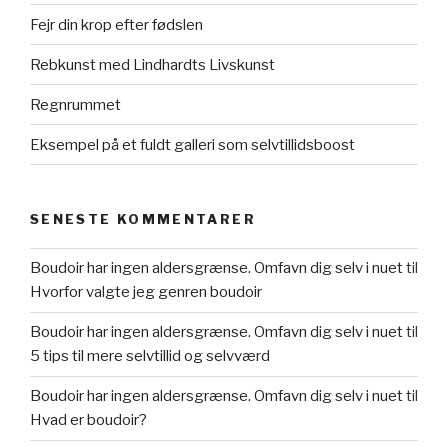
Fejr din krop efter fødslen
Rebkunst med Lindhardts Livskunst​
Regnrummet
Eksempel på et fuldt galleri som selvtillidsboost​
SENESTE KOMMENTARER
Boudoir har ingen aldersgrænse. Omfavn dig selv i nuet
til
Hvorfor valgte jeg genren boudoir
Boudoir har ingen aldersgrænse. Omfavn dig selv i nuet
til
5 tips til mere selvtillid og selvværd
Boudoir har ingen aldersgrænse. Omfavn dig selv i nuet
til
Hvad er boudoir?