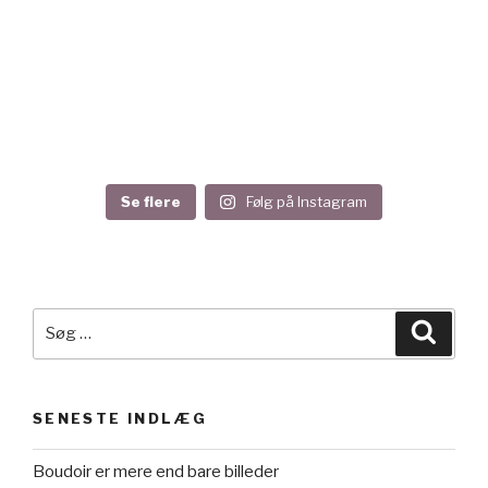
Se flere
Følg på Instagram
SENESTE INDLÆG
Boudoir er mere end bare billeder