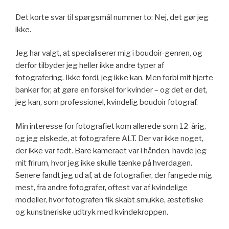
Det korte svar til spørgsmål nummer to: Nej, det gør jeg
ikke.
Jeg har valgt, at specialiserer mig i boudoir-genren, og
derfor tilbyder jeg heller ikke andre typer af
fotografering. Ikke fordi, jeg ikke kan. Men forbi mit hjerte
banker for, at gøre en forskel for kvinder – og det er det,
jeg kan, som professionel, kvindelig boudoir fotograf.
Min interesse for fotografiet kom allerede som 12-årig,
og jeg elskede, at fotografere ALT. Der var ikke noget,
der ikke var fedt. Bare kameraet var i hånden, havde jeg
mit frirum, hvor jeg ikke skulle tænke på hverdagen.
Senere fandt jeg ud af, at de fotografier, der fangede mig
mest, fra andre fotografer, oftest var af kvindelige
modeller, hvor fotografen fik skabt smukke, æstetiske
og kunstneriske udtryk med kvindekroppen.